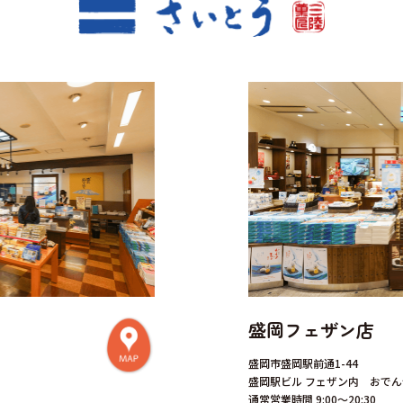
盛岡フェザン店
盛岡市盛岡駅前通1-44
盛岡駅ビル フェザン内 おでん
通常営業時間 9:00～20:30