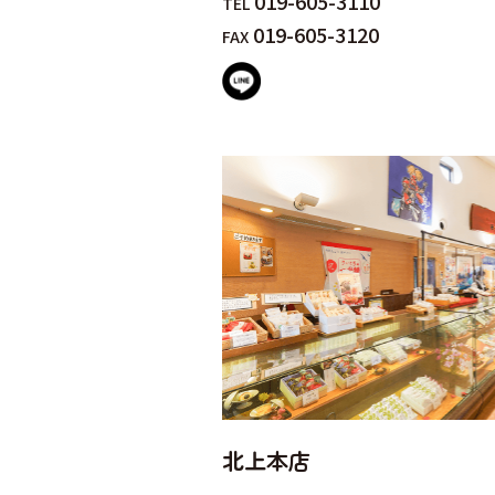
019-605-3110
TEL
019-605-3120
FAX
北上本店