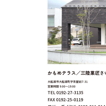
かもめテラス
／
三陸菓匠さ
大船渡市大船渡町字茶屋前7-31
営業時間 9:00～19:00
TEL 0192-27-3135
FAX 0192-25-0119