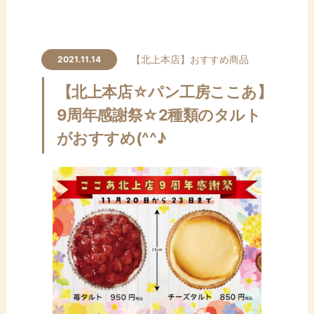
【北上本店】
おすすめ商品
2021.11.14
【北上本店☆パン工房ここあ】
9周年感謝祭☆2種類のタルト
がおすすめ(^^♪