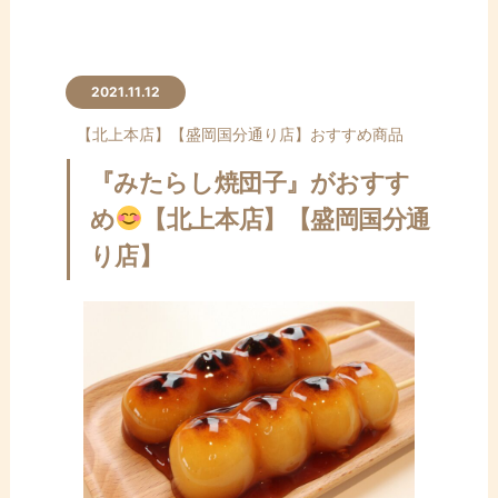
2021.11.12
【北上本店】
【盛岡国分通り店】
おすすめ商品
『みたらし焼団子』がおすす
め
【北上本店】【盛岡国分通
り店】