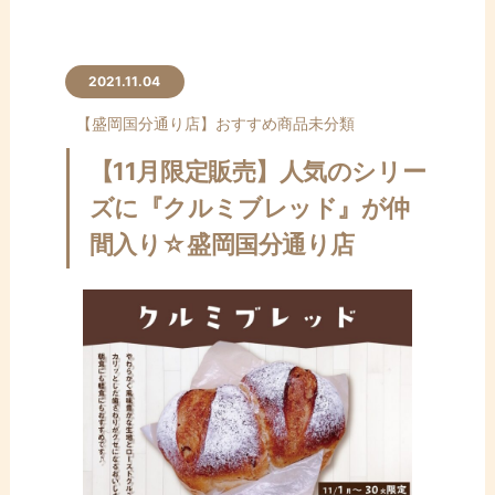
2021.11.04
【盛岡国分通り店】
おすすめ商品
未分類
【11月限定販売】人気のシリー
ズに『クルミブレッド』が仲
間入り☆盛岡国分通り店