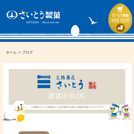
ホーム
ブログ
コ