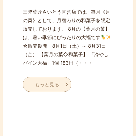
三陸菓匠さいとう直営店では、毎月《月
の菓》として、月替わりの和菓子を限定
販売しております。 8月の【葉月の菓】
は、暑い季節にぴったりの大福です
☆販売期間 8月1日（土）～ 8月31日
（金） 【葉月の菓◇和菓子】 「冷やし
パイン大福」1個 183円（・・・
もっと見る