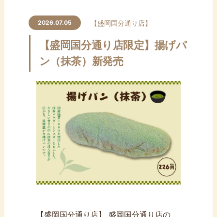
【盛岡国分通り店】
2026.07.05
【盛岡国分通り店限定】揚げパ
ン（抹茶）新発売
【盛岡国分通り店】 盛岡国分通り店の