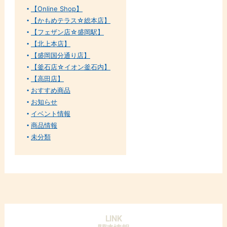
【Online Shop】
【かもめテラス☆総本店】
【フェザン店☆盛岡駅】
【北上本店】
【盛岡国分通り店】
【釜石店☆イオン釜石内】
【高田店】
おすすめ商品
お知らせ
イベント情報
商品情報
未分類
LINK