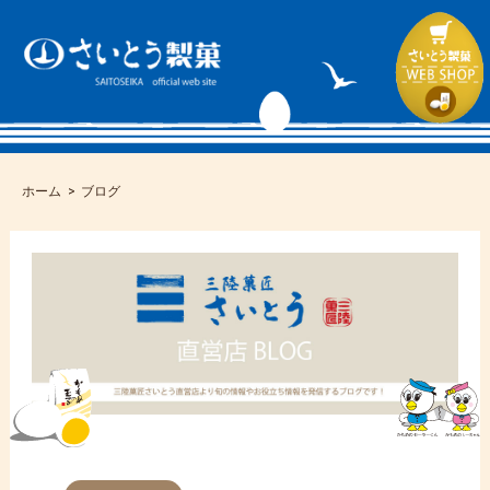
ホーム
ブログ
コ