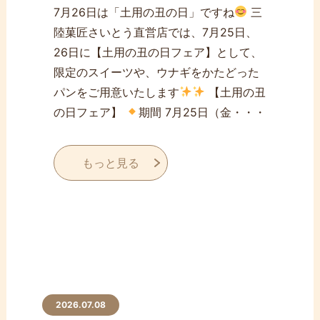
7月26日は「土用の丑の日」ですね
三
陸菓匠さいとう直営店では、7月25日、
26日に【土用の丑の日フェア】として、
限定のスイーツや、ウナギをかたどった
パンをご用意いたします
【土用の丑
の日フェア】
期間 7月25日（金・・・
もっと見る
2026.07.08