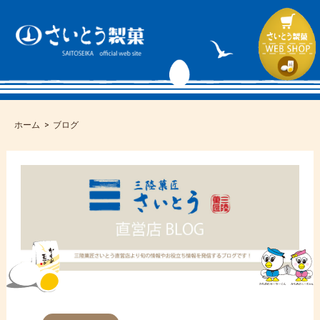
ホーム
ブログ
コ