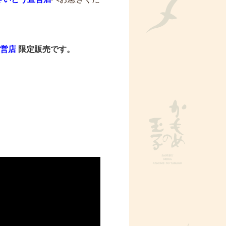
直営店
限定販売です。