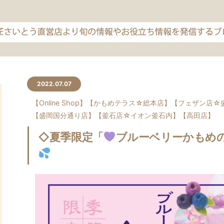
2022.07.07
【Online Shop】
【かもめテラス☆総本店】
【フェザン店☆
【盛岡国分通り店】
【釜石店☆イオン釜石内】
【高田店】
◇夏季限定「
ブルーベリーかもめ