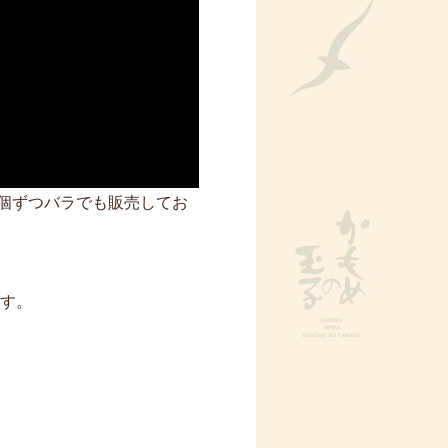
1個ずつバラでも販売してお
ます。