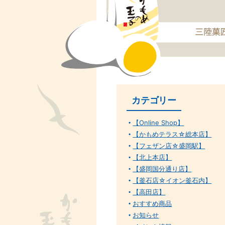
カテゴリー
【Online Shop】
【かもめテラス☆総本店】
【フェザン店☆盛岡駅】
【北上本店】
【盛岡国分通り店】
【釜石店☆イオン釜石内】
【高田店】
おすすめ商品
お知らせ