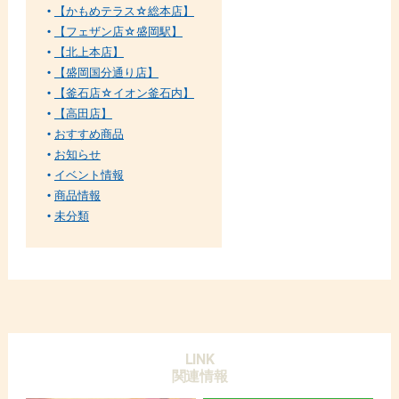
【かもめテラス☆総本店】
【フェザン店☆盛岡駅】
【北上本店】
【盛岡国分通り店】
【釜石店☆イオン釜石内】
【高田店】
おすすめ商品
お知らせ
イベント情報
商品情報
未分類
LINK
関連情報