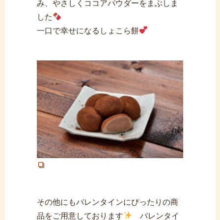
み、やさしくココアパウダーをまぶしま
した
一口で幸せになるしょこら餅
その他にもバレンタインにぴったりの商
品をご用意しております
バレンタイ