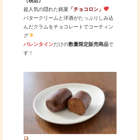
（税込）
超人気の隠れた銘菓
「チョコロン」
バタークリームと洋酒がたっぷりしみ込
んだクラムをチョコレートでコーティン
グ
バレンタイン
だけの
数量限定販売商品
で
す！