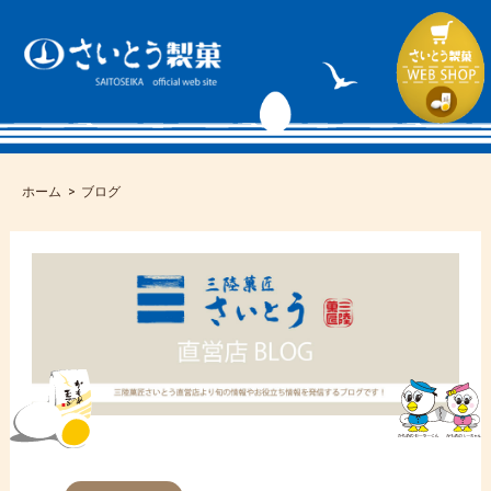
ホーム
ブログ
コ