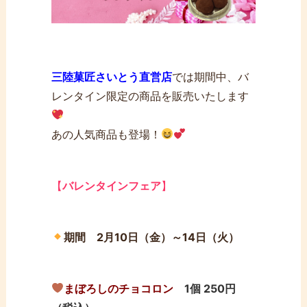
三陸菓匠さいとう直営店
では期間中、バ
レンタイン限定の商品を販売いたします
あの人気商品も登場！
【
バレンタインフェア
】
期間 2月10
日（金）
～14日（火）
まぼろしのチョコロン
1個 250円