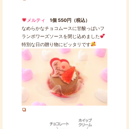
メルティ
1個 550円（税込）
なめらかなチョコムースに甘酸っぱいフ
ランボワーズソースを閉じ込めました
特別な日の贈り物にピッタリです