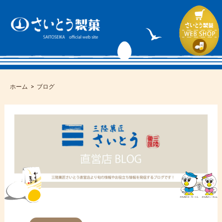
ホーム
ブログ
コ