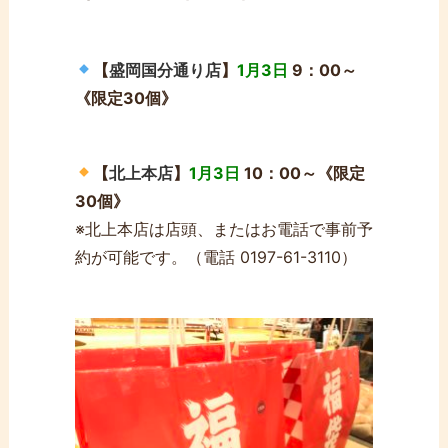
【
盛岡国分通り店
】
1月3日
9：00～
《限定30個》
【
北上本店
】
1月3日
10：00～《限定
30個》
※北上本店は店頭、またはお電話で事前予
約が可能です。（電話 0197-61-3110）