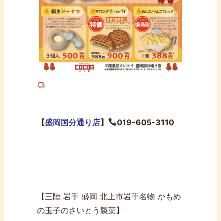
【
盛岡国分通り店
】
019-605-3110
【三陸 岩手 盛岡 北上市岩手名物 かもめ
の玉子のさいとう製菓】