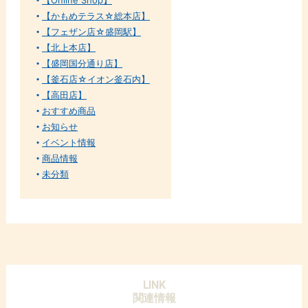
【かもめテラス☆総本店】
【フェザン店☆盛岡駅】
【北上本店】
【盛岡国分通り店】
【釜石店☆イオン釜石内】
【高田店】
おすすめ商品
お知らせ
イベント情報
商品情報
未分類
LINK
関連情報