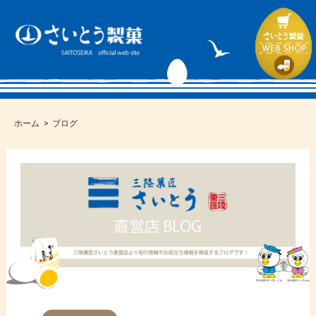
ホーム
ブログ
コ