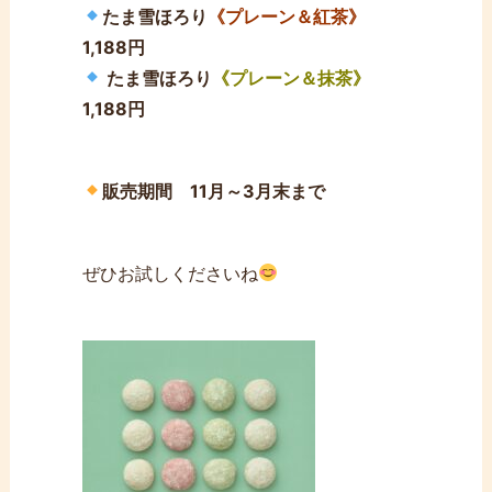
たま雪ほろり
《プレーン＆紅茶》
1,188円
たま雪ほろり
《プレーン＆抹茶》
1,188円
販売期間 11月～3月末まで
ぜひお試しくださいね