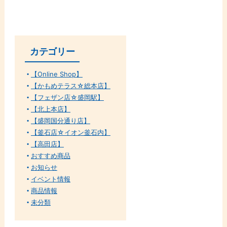
カテゴリー
【Online Shop】
【かもめテラス☆総本店】
【フェザン店☆盛岡駅】
【北上本店】
【盛岡国分通り店】
【釜石店☆イオン釜石内】
【高田店】
おすすめ商品
お知らせ
イベント情報
商品情報
未分類