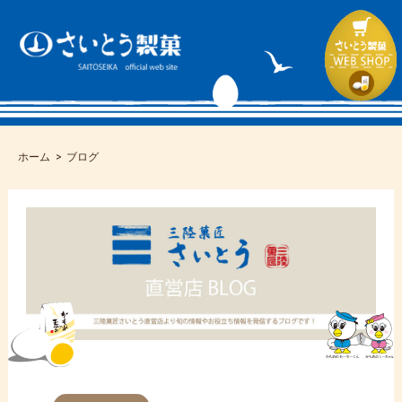
ホーム
ブログ
コ