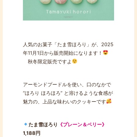
人気のお菓子「たま雪ほろり」が、2025
年11月1日から販売開始になります！
秋冬限定販売ですよ
アーモンドプードルを使い、口のなかで
“ほろり ほろほろ” と溶けるような食感が
魅力の、上品な味わいのクッキーです
たま雪ほろり
《プレーン＆ベリー》
1,188円