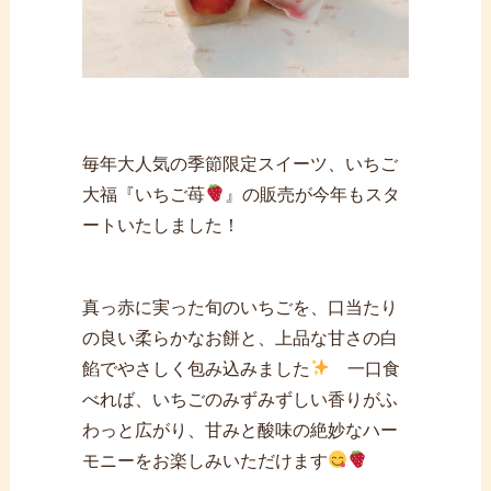
毎年大人気の季節限定スイーツ、いちご
大福『いちご苺
』の販売が今年もスタ
ートいたしました！
真っ赤に実った旬のいちごを、口当たり
の良い柔らかなお餅と、上品な甘さの白
餡でやさしく包み込みました
一口食
べれば、いちごのみずみずしい香りがふ
わっと広がり、甘みと酸味の絶妙なハー
モニーをお楽しみいただけます