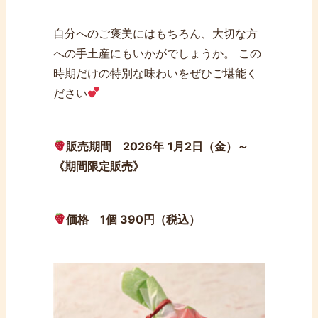
自分へのご褒美にはもちろん、大切な方
への手土産にもいかがでしょうか。 この
時期だけの特別な味わいをぜひご堪能く
ださい
販売期間 2026年
1月2日（金）～
《期間限定販売》
価格
1個 390円（税込）