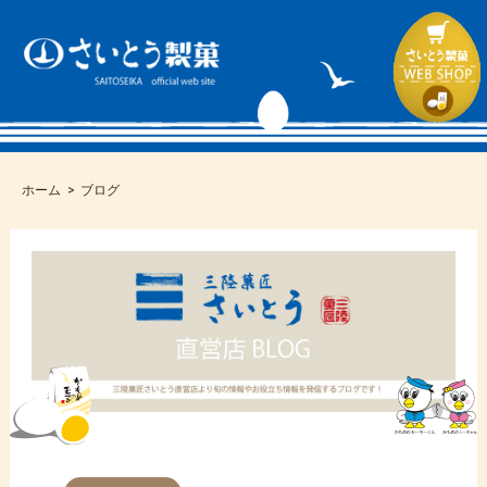
ホーム
ブログ
コ