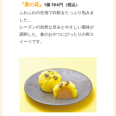
『菜の花』
1個
194円（税込）
ふわふわの生地で白餡をたっぷり包みま
した。
レーズンの自然な甘みとやさしい風味が
調和した、春のおやつにぴったりの和ス
イーツです。