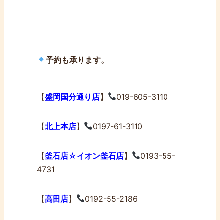
予約も承ります。
【
盛岡国分通り店
】
019-605-3110
【
北上本店
】
0197-61-3110
【
釜石店☆イオン釜石店
】
0193-55-
4731
【
高田店
】
0192-55-2186