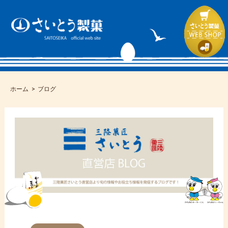
ホーム
ブログ
コ