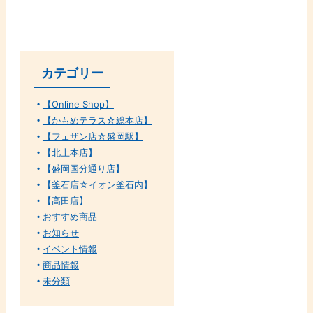
カテゴリー
【Online Shop】
【かもめテラス☆総本店】
【フェザン店☆盛岡駅】
【北上本店】
【盛岡国分通り店】
【釜石店☆イオン釜石内】
【高田店】
おすすめ商品
お知らせ
イベント情報
商品情報
未分類