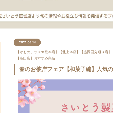
2021.03.14
【かもめテラス☆総本店】
【北上本店】
【盛岡国分通り店】
【高田店】
おすすめ商品
春のお彼岸フェア【和菓子編】人気の「