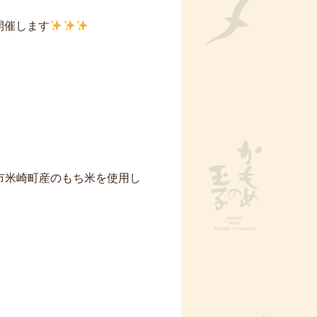
開催します
田市米崎町産のもち米を使用し