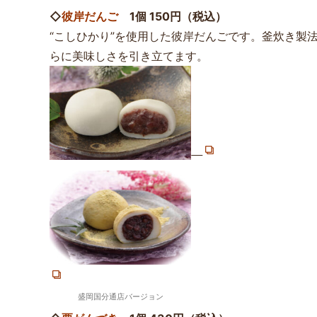
◇
彼岸だんご
1個 150円（税込）
“こしひかり”を使用した彼岸だんごです。釜炊き製
らに美味しさを引き立てます。
盛岡国分通店バージョン