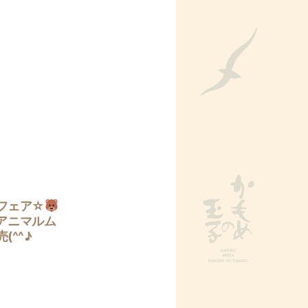
】
フェア☆
アニマルム
(^^♪