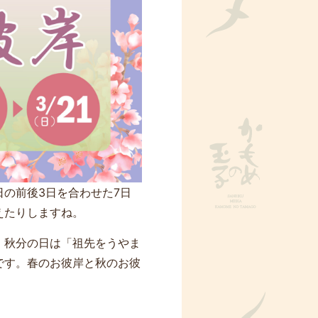
の前後3日を合わせた7日
えたりしますね。
、秋分の日は「祖先をうやま
です。春のお彼岸と秋のお彼