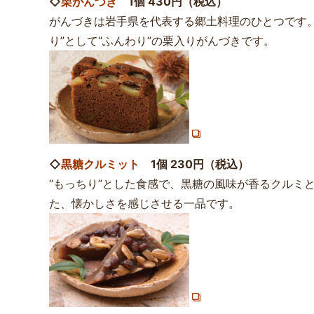
◇
栗がんづき
1個 430円（税込）
がんづきは岩手県を代表する郷土料理のひとつです。
り”として“ふんわり”の栗入りがんづきです。
◇
黒糖クルミット
1個 230円（税込）
“もっちり”とした食感で、黒糖の風味が香るクルミ
た、懐かしさを感じさせる一品です。