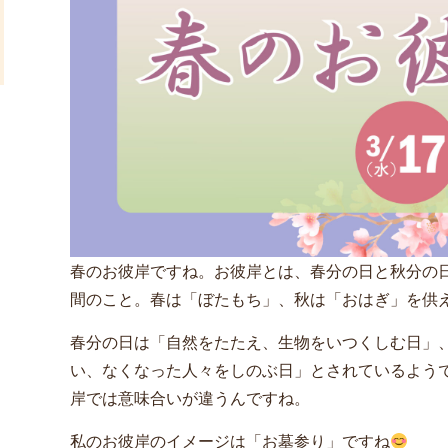
春のお彼岸ですね。お彼岸とは、春分の日と秋分の日
間のこと。春は「ぼたもち」、秋は「おはぎ」を供
春分の日は「自然をたたえ、生物をいつくしむ日」
い、なくなった人々をしのぶ日」とされているよう
岸では意味合いが違うんですね。
私のお彼岸のイメージは「お墓参り」ですね