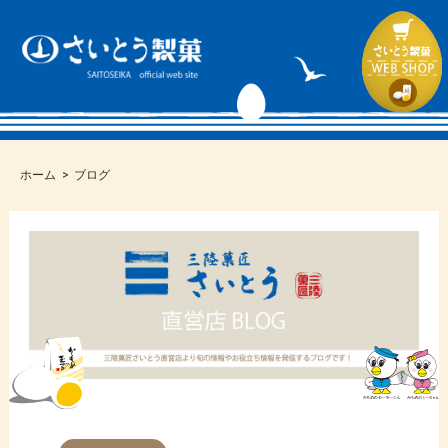
ホーム
ブログ
コ