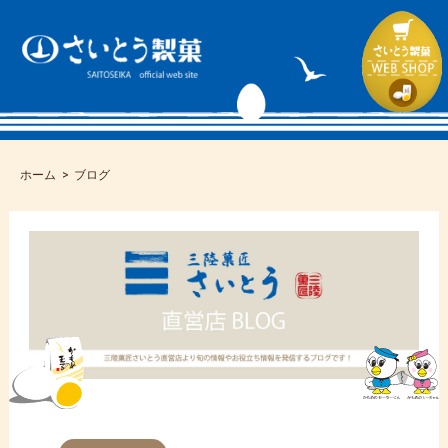
ホーム
ブログ
コ