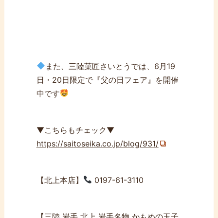
また、三陸菓匠さいとうでは、6月19
日・20日限定で『父の日フェア』を開催
中です
▼こちらもチェック▼
https://saitoseika.co.jp/blog/931/
【北上本店】
0197-61-3110
【三陸 岩手 北上 岩手名物 かもめの玉子