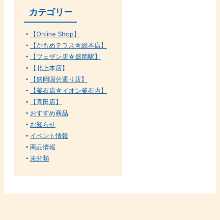
カテゴリー
【Online Shop】
【かもめテラス☆総本店】
【フェザン店☆盛岡駅】
【北上本店】
【盛岡国分通り店】
【釜石店☆イオン釜石内】
【高田店】
おすすめ商品
お知らせ
イベント情報
商品情報
未分類